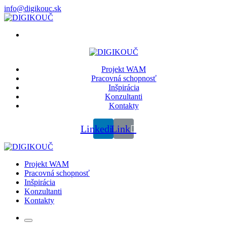
info@digikouc.sk
Projekt WAM
Pracovná schopnosť
Inšpirácia
Konzultanti
Kontakty
Linkedin
Link
Projekt WAM
Pracovná schopnosť
Inšpirácia
Konzultanti
Kontakty