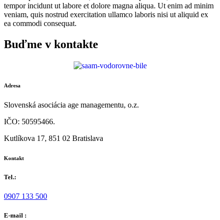
tempor incidunt ut labore et dolore magna aliqua. Ut enim ad minim
veniam, quis nostrud exercitation ullamco laboris nisi ut aliquid ex
ea commodi consequat.
Buďme v kontakte
Adresa
Slovenská asociácia age managementu, o.z.
IČO: 50595466.
Kutlíkova 17, 851 02 Bratislava
Kontakt
Tel.:
0907 133 500
E-mail :