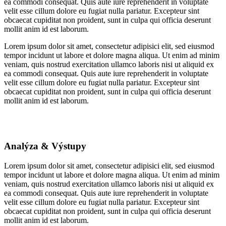
ea commodi consequat. Quis aute iure reprehenderit in voluptate
velit esse cillum dolore eu fugiat nulla pariatur. Excepteur sint
obcaecat cupiditat non proident, sunt in culpa qui officia deserunt
mollit anim id est laborum.
Lorem ipsum dolor sit amet, consectetur adipisici elit, sed eiusmod
tempor incidunt ut labore et dolore magna aliqua. Ut enim ad minim
veniam, quis nostrud exercitation ullamco laboris nisi ut aliquid ex
ea commodi consequat. Quis aute iure reprehenderit in voluptate
velit esse cillum dolore eu fugiat nulla pariatur. Excepteur sint
obcaecat cupiditat non proident, sunt in culpa qui officia deserunt
mollit anim id est laborum.
Analýza & Výstupy
Lorem ipsum dolor sit amet, consectetur adipisici elit, sed eiusmod
tempor incidunt ut labore et dolore magna aliqua. Ut enim ad minim
veniam, quis nostrud exercitation ullamco laboris nisi ut aliquid ex
ea commodi consequat. Quis aute iure reprehenderit in voluptate
velit esse cillum dolore eu fugiat nulla pariatur. Excepteur sint
obcaecat cupiditat non proident, sunt in culpa qui officia deserunt
mollit anim id est laborum.