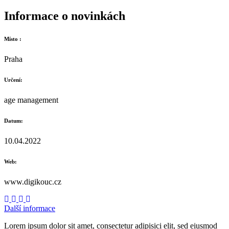
Informace o novinkách
Místo :
Praha
Určení:
age management
Datum:
10.04.2022
Web:
www.digikouc.cz
Další informace
Lorem ipsum dolor sit amet, consectetur adipisici elit, sed eiusmod